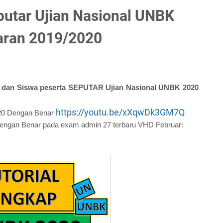
putar Ujian Nasional UNBK
jaran 2019/2020
dan Siswa peserta SEPUTAR Ujian Nasional UNBK 2020
https://youtu.be/xXqwDk3GM7Q
20 Dengan Benar
ngan Benar pada exam admin 27 terbaru VHD Februari
g