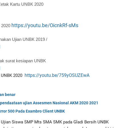
 Cetak Kartu UNBK 2020
https://youtu.be/OicnkRf-sMs
K 2020
nakan Ujian UNBK 2019 /
I
etak surat kesiapan UNBK
I
https://youtu.be/759yOSUZEwA
n UNBK 2020 
an benar
si pendaataan ujian Assesmen Nasional AKM 2020 2021
rror 500 Pada Exambro Client UNBK
kap Ujian Siswa SMP Mts SMA SMK pada Gladi Bersih UNBK 