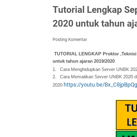
Tutorial Lengkap Se
2020 untuk tahun a
Posting Komentar
TUTORIAL LENGKAP Proktor ,Teknisi 
untuk tahun ajaran 2019/2020
1.
Cara Menghidupkan Server UNBK 20
2.
Cara Mematikan Server UNBK 2020 de
https://youtu.be/Bx_C8jpBpQ
2020