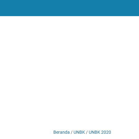
-->
Beranda
/
UNBK
/
UNBK 2020