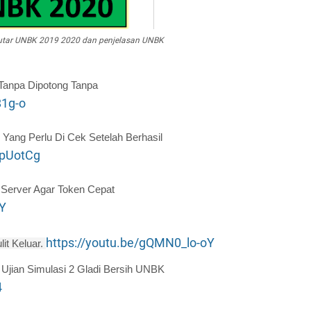
putar UNBK 2019 2020 dan penjelasan UNBK
 Tanpa Dipotong Tanpa
81g-o
Yang Perlu Di Cek Setelah Berhasil
apUotCg
 Server Agar Token Cepat
VY
https://youtu.be/gQMN0_lo-oY
it Keluar.
 Ujian Simulasi 2 Gladi Bersih UNBK
4