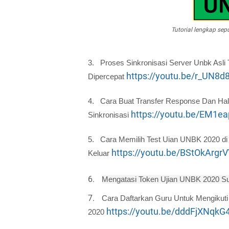
Tutorial lengkap se
3.
Proses Sinkronisasi Server Unbk Asli
https://youtu.be/r_UN8d
Dipercepat
4.
Cara Buat Transfer Response Dan Hal 
https://youtu.be/EM1e
Sinkronisasi
5.
Cara Memilih Test Uian UNBK 2020 di
https://youtu.be/BStOkArgr
Keluar
6.
Mengatasi Token Ujian UNBK 2020 Sul
7.
Cara Daftarkan Guru Untuk Mengikuti
https://youtu.be/dddFjXNqkG
2020