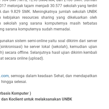
17 melonjak tajam menjadi 30.577 sekolah yang terdiri
 dan 9.829 SMK. Meningkatnya jumlah sekolah UNBK
 kebijakan resources sharing yang dikeluarkan oleh
 sekolah yang sarana komputernya masih terbatas
ang sarana komputernya sudah memadai.
akan sistem semi-online yaitu soal dikirim dari server
sinkronisasi) ke server lokal (sekolah), kemudian ujian
h) secara offline. Selanjutnya hasil ujian dikirim kembali
sat secara online (upload).
i.com
, semoga dalam keadaan Sehat, dan mendapatkan
h hingga selesai.
rbasis Komputer )
r dan Koclient untuk melaksanakan UNBK