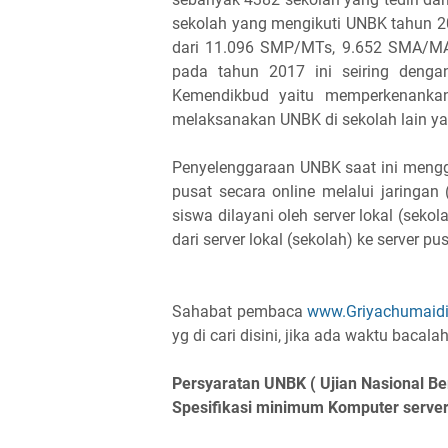
sekolah yang mengikuti UNBK tahun 20
dari 11.096 SMP/MTs, 9.652 SMA/MA
pada tahun 2017 ini seiring dengan
Kemendikbud yaitu memperkenankan
melaksanakan UNBK di sekolah lain y
Penyelenggaraan UNBK saat ini menggun
pusat secara online melalui jaringan (
siswa dilayani oleh server lokal (sekola
dari server lokal (sekolah) ke server pu
Sahabat pembaca
www.Griyachumaid
yg di cari disini, jika ada waktu bacala
Persyaratan UNBK ( Ujian Nasional Be
Spesifikasi minimum Komputer serve