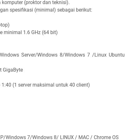
komputer (proktor dan teknisi).
n spesifikasi (minimal) sebagai berikut:
top)
te minimal 1.6 GHz (64 bit)
: Windows Server/Windows 8/Windows 7 /Linux Ubuntu
t GigaByte
 1:40 (1 server maksimal untuk 40 client)
XP/Windows 7/Windows 8/ LINUX / MAC / Chrome OS