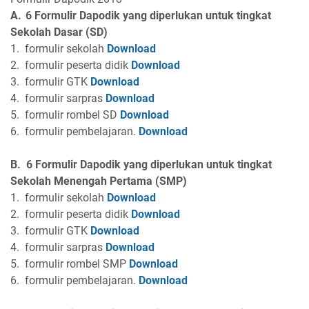
A.
6 Formulir
Dapodik
yang diperlukan untuk tingkat
Sekolah Dasar (SD)
1.
formulir sekolah
Download
2.
formulir peserta didik
Download
3.
formulir GTK
Download
4.
formulir sarpras
Download
5.
formulir rombel SD
Download
6.
formulir pembelajaran.
Download
B.
6 Formulir
Dapodik
yang diperlukan untuk tingkat
Sekolah Menengah Pertama (SMP)
1.
formulir sekolah
Download
2.
formulir peserta didik
Download
3.
formulir GTK
Download
4.
formulir sarpras
Download
5.
formulir rombel SMP
Download
6.
formulir pembelajaran.
Download