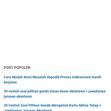
POST POPULER
Cara Mudah Atasi Masalah dapodik Proses sinkronisasi masih
berjalan
35 contoh soal pilihan ganda Dasar dasar akuntansi + jawabanya
jurusan akuntansi
30 Contoh Soal Pilihan Ganda Mengelola Kartu Aktiva Tetap +
Jawabanya Jurusan Akuntansi