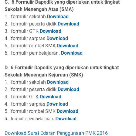
C.
6 Formulir
Dapodik
yang diperlukan untuk tingkat
Sekolah Menengah Atas (SMA)
1.
formulir sekolah
Download
2.
formulir peserta didik
Download
3.
formulir GTK
Download
4.
formulir sarpras
Download
5.
formulir rombel SMA
Download
6.
formulir pembelajaran.
Download
D.
6 Formulir Dapodik yang diperlukan untuk tingkat
Sekolah Menengah Kejuruan (SMK)
1.
formulir sekolah
Download
2.
formulir peserta didik
Download
3.
formulir GTK
Download
4.
formulir sarpras
Download
5.
formulir rombel SMK
Download
6.
formulir pembelajaran.
Download
Download Surat Edaran Penggunaan PMK 2016