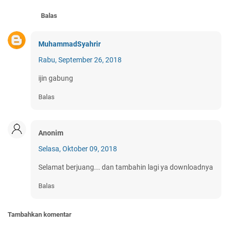
Balas
MuhammadSyahrir
Rabu, September 26, 2018
ijin gabung
Balas
Anonim
Selasa, Oktober 09, 2018
Selamat berjuang... dan tambahin lagi ya downloadnya
Balas
Tambahkan komentar