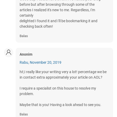
before but after browsing through some of the
articles I realized it's new to me. Regardless, I'm
certainly
delighted I found it and I'll be bookmarking it and
checking back often!
Balas
Anonim
Rabu, November 20, 2019
hi!,I really like your writing very a lot! percentage we be
in contact extra approximately your article on AOL?
I require a specialist on this house to resolve my
problem.
Maybe that is you! Having a look ahead to see you.
Balas