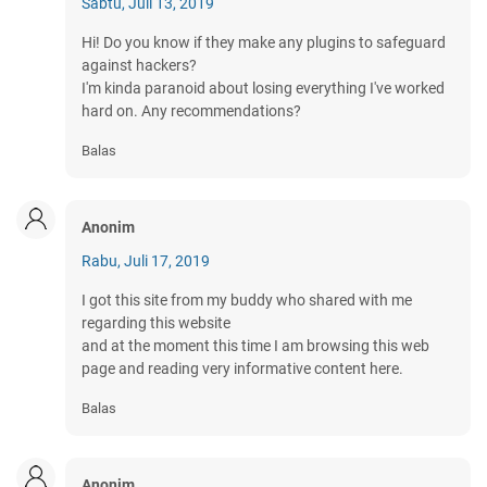
Sabtu, Juli 13, 2019
Hi! Do you know if they make any plugins to safeguard
against hackers?
I'm kinda paranoid about losing everything I've worked
hard on. Any recommendations?
Balas
Anonim
Rabu, Juli 17, 2019
I got this site from my buddy who shared with me
regarding this website
and at the moment this time I am browsing this web
page and reading very informative content here.
Balas
Anonim