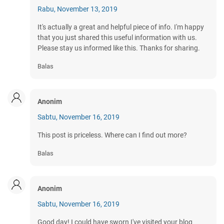
Rabu, November 13, 2019
It's actually a great and helpful piece of info. I'm happy
that you just shared this useful information with us.
Please stay us informed like this. Thanks for sharing.
Balas
Anonim
Sabtu, November 16, 2019
This post is priceless. Where can I find out more?
Balas
Anonim
Sabtu, November 16, 2019
Good day! I could have sworn I've visited your blog