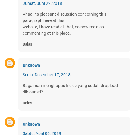
Jumat, Juni 22, 2018
Ahaa, its pleasant discussion concerning this
paragraph here at this
website, I have read all that, so now me also
commenting at this place.
Balas
Unknown
Senin, Desember 17, 2018
Bagaiman menghapus file dz yang sudah di upload
dibiounsd?
Balas
Unknown
Sabtu, April 06, 2019