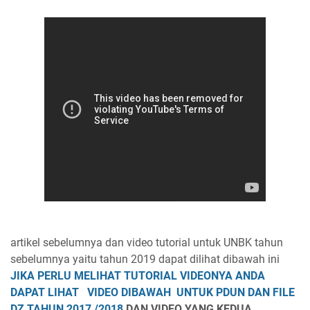
artikel sebelumnya dan video tutorial untuk UNBK tahun
sebelumnya yaitu tahun 2019 dapat dilihat dibawah ini
JIKA PERLU MELIHAT TUTORIAL VIDEONYA ANDA
DAPAT LIHAT VIDEO DIBAWAH UNTUK PDUN DAN FILE
DZ TAHUN 2017 /2018
DAN VIDEO YANG KEDUA