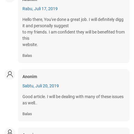
Rabu, Juli 17, 2019
Hello there, You've done a great job. I will definitely digg
it and personally suggest
to my friends. I am confident they will be benefited from
this
website.
Balas
Anonim
Sabtu, Juli 20, 2019
Good article. I will be dealing with many of these issues
as well..
Balas