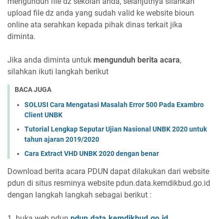
mengunduh file dz sekolah anda, selanjutnya silahkan
upload file dz anda yang sudah valid ke website bioun
online ata serahkan kepada pihak dinas terkait jika
diminta.
Jika anda diminta untuk
mengunduh berita acara
,
silahkan ikuti langkah berikut
BACA JUGA
SOLUSI Cara Mengatasi Masalah Error 500 Pada Exambro
Client UNBK
Tutorial Lengkap Seputar Ujian Nasional UNBK 2020 untuk
tahun ajaran 2019/2020
Cara Extract VHD UNBK 2020 dengan benar
Download berita acara PDUN dapat dilakukan dari website
pdun di situs resminya website pdun.data.kemdikbud.go.id
dengan langkah langkah sebagai berikut :
1. buka web pdun
pdun.data.kemdikbud.go.id