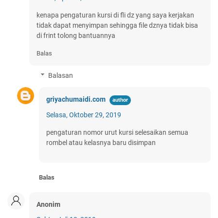
kenapa pengaturan kursi di fli dz yang saya kerjakan
tidak dapat menyimpan sehingga file dznya tidak bisa
di frint tolong bantuannya
Balas
Balasan
griyachumaidi.com
Selasa, Oktober 29, 2019
pengaturan nomor urut kursi selesaikan semua
rombel atau kelasnya baru disimpan
Balas
Anonim