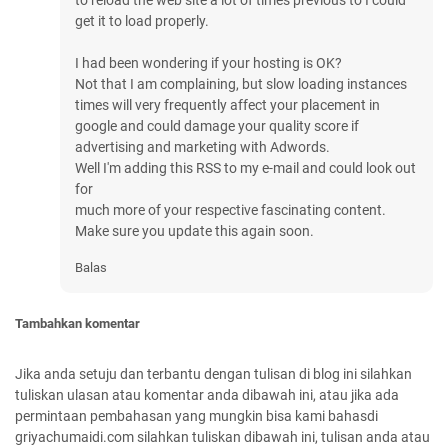
to reload the web site a lot of times previous to I could
get it to load properly.
I had been wondering if your hosting is OK?
Not that I am complaining, but slow loading instances
times will very frequently affect your placement in
google and could damage your quality score if
advertising and marketing with Adwords.
Well I'm adding this RSS to my e-mail and could look out
for
much more of your respective fascinating content.
Make sure you update this again soon.
Balas
Tambahkan komentar
Jika anda setuju dan terbantu dengan tulisan di blog ini silahkan
tuliskan ulasan atau komentar anda dibawah ini, atau jika ada
permintaan pembahasan yang mungkin bisa kami bahasdi
griyachumaidi.com silahkan tuliskan dibawah ini, tulisan anda atau