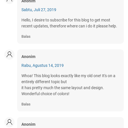
Anonim
Sabtu, Juli 27, 2019
Hello, I desire to subscribe for this blog to get most
recent updates, therefore where can i do it please help.
Balas
Anonim
Rabu, Agustus 14, 2019
Whoa! This blog looks exactly like my old one! It's on a
entirely different topic but
it has pretty much the same layout and design.
Wonderful choice of colors!
Balas
Anonim