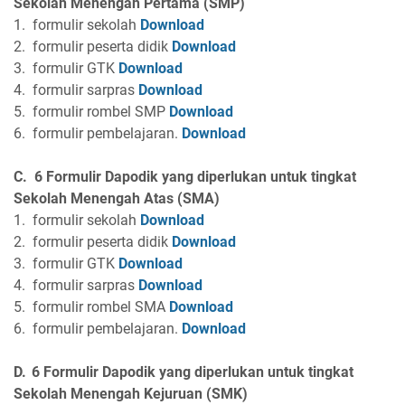
Sekolah Menengah Pertama (SMP)
1.
formulir sekolah
Download
2.
formulir peserta didik
Download
3.
formulir GTK
Download
4.
formulir sarpras
Download
5.
formulir rombel SMP
Download
6.
formulir pembelajaran.
Download
C.
6 Formulir
Dapodik
yang diperlukan untuk tingkat
Sekolah Menengah Atas (SMA)
1.
formulir sekolah
Download
2.
formulir peserta didik
Download
3.
formulir GTK
Download
4.
formulir sarpras
Download
5.
formulir rombel SMA
Download
6.
formulir pembelajaran.
Download
D.
6 Formulir Dapodik yang diperlukan untuk tingkat
Sekolah Menengah Kejuruan (SMK)