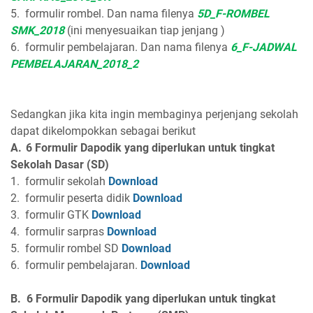
5.
formulir rombel. Dan nama filenya
5D_F-ROMBEL
SMK_2018
(ini menyesuaikan tiap jenjang )
6.
formulir pembelajaran. Dan nama filenya
6_F-JADWAL
PEMBELAJARAN_2018_2
Sedangkan jika kita ingin membaginya perjenjang sekolah
dapat dikelompokkan sebagai berikut
A.
6 Formulir
Dapodik
yang diperlukan untuk tingkat
Sekolah Dasar (SD)
1.
formulir sekolah
Download
2.
formulir peserta didik
Download
3.
formulir GTK
Download
4.
formulir sarpras
Download
5.
formulir rombel SD
Download
6.
formulir pembelajaran.
Download
B.
6 Formulir
Dapodik
yang diperlukan untuk tingkat