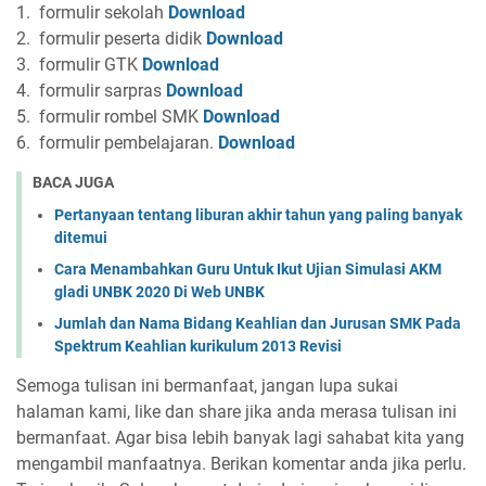
1.
formulir sekolah
Download
2.
formulir peserta didik
Download
3.
formulir GTK
Download
4.
formulir sarpras
Download
5.
formulir rombel SMK
Download
6.
formulir pembelajaran.
Download
BACA JUGA
Pertanyaan tentang liburan akhir tahun yang paling banyak
ditemui
Cara Menambahkan Guru Untuk Ikut Ujian Simulasi AKM
gladi UNBK 2020 Di Web UNBK
Jumlah dan Nama Bidang Keahlian dan Jurusan SMK Pada
Spektrum Keahlian kurikulum 2013 Revisi
Semoga tulisan ini bermanfaat, jangan lupa sukai
halaman kami, like dan share jika anda merasa tulisan ini
bermanfaat. Agar bisa lebih banyak lagi sahabat kita yang
mengambil manfaatnya. Berikan komentar anda jika perlu.