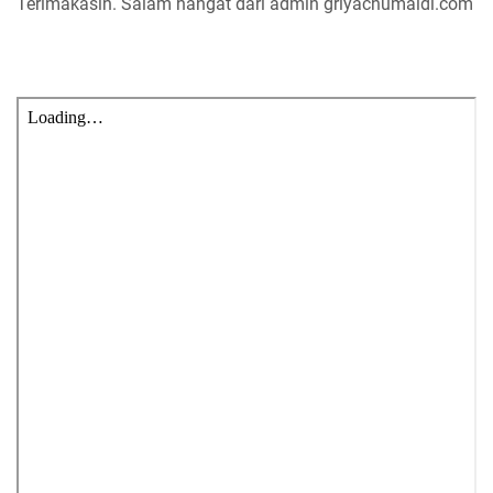
Terimakasih. Salam hangat dari admin griyachumaidi.com