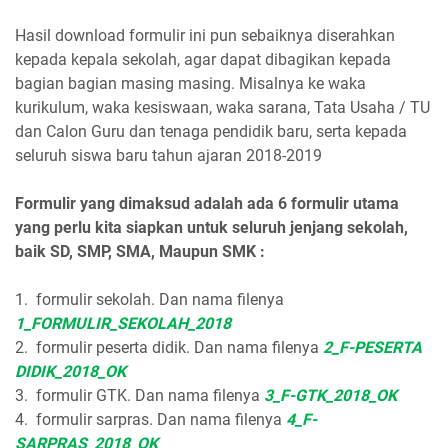
Hasil download formulir ini pun sebaiknya diserahkan
kepada kepala sekolah, agar dapat dibagikan kepada
bagian bagian masing masing. Misalnya ke waka
kurikulum, waka kesiswaan, waka sarana, Tata Usaha / TU
dan Calon Guru dan tenaga pendidik baru, serta kepada
seluruh siswa baru tahun ajaran 2018-2019
Formulir yang dimaksud adalah ada 6 formulir utama
yang perlu kita siapkan untuk seluruh jenjang sekolah,
baik SD, SMP, SMA, Maupun SMK :
1.
formulir sekolah. Dan nama filenya
1_FORMULIR_SEKOLAH_2018
2.
formulir peserta didik. Dan nama filenya
2_F-PESERTA
DIDIK_2018_OK
3.
formulir GTK. Dan nama filenya
3_F-GTK_2018_OK
4.
formulir sarpras. Dan nama filenya
4_F-
SARPRAS_2018_OK