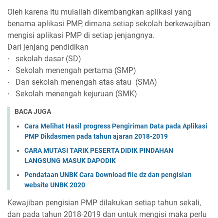
Oleh karena itu mulailah dikembangkan aplikasi yang
benama aplikasi PMP, dimana setiap sekolah berkewajiban
mengisi aplikasi PMP di setiap jenjangnya.
Dari jenjang pendidikan
sekolah dasar (SD)
·
Sekolah menengah pertama (SMP)
·
Dan sekolah menengah atas atau
(SMA)
·
Sekolah menengah kejuruan (SMK)
·
BACA JUGA
Cara Melihat Hasil progress Pengiriman Data pada Aplikasi
PMP Dikdasmen pada tahun ajaran 2018-2019
CARA MUTASI TARIK PESERTA DIDIK PINDAHAN
LANGSUNG MASUK DAPODIK
Pendataan UNBK Cara Download file dz dan pengisian
website UNBK 2020
Kewajiban pengisian PMP dilakukan setiap tahun sekali,
dan pada tahun 2018-2019 dan untuk mengisi maka perlu