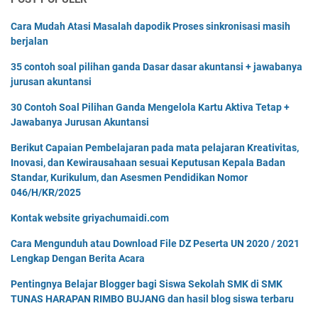
Cara Mudah Atasi Masalah dapodik Proses sinkronisasi masih
berjalan
35 contoh soal pilihan ganda Dasar dasar akuntansi + jawabanya
jurusan akuntansi
30 Contoh Soal Pilihan Ganda Mengelola Kartu Aktiva Tetap +
Jawabanya Jurusan Akuntansi
Berikut Capaian Pembelajaran pada mata pelajaran Kreativitas,
Inovasi, dan Kewirausahaan sesuai Keputusan Kepala Badan
Standar, Kurikulum, dan Asesmen Pendidikan Nomor
046/H/KR/2025
Kontak website griyachumaidi.com
Cara Mengunduh atau Download File DZ Peserta UN 2020 / 2021
Lengkap Dengan Berita Acara
Pentingnya Belajar Blogger bagi Siswa Sekolah SMK di SMK
TUNAS HARAPAN RIMBO BUJANG dan hasil blog siswa terbaru