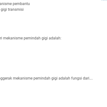
kanisme pembantu
gigi transmisi
i mekanisme pemindah gigi adalah:
nggerak mekanisme pemindah gigi adalah fungsi dari….