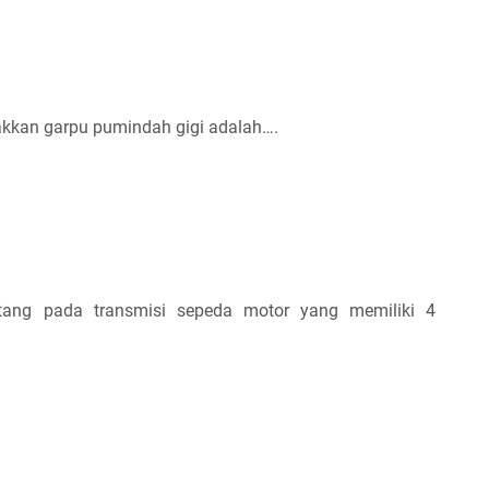
kan garpu pumindah gigi adalah….
tang pada transmisi sepeda motor yang memiliki 4