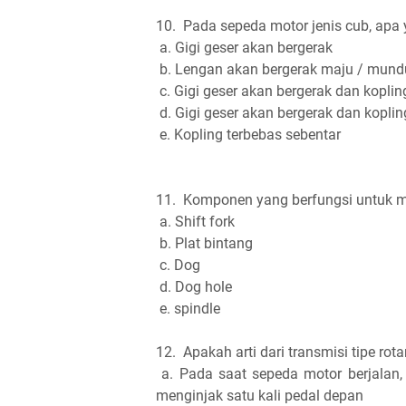
10.
Pada sepeda motor jenis cub, apa y
a. Gigi geser akan bergerak
b. Lengan akan bergerak maju / mund
c. Gigi geser akan bergerak dan kopli
d. Gigi geser akan bergerak dan koplin
e. Kopling terbebas sebentar
11.
Komponen yang berfungsi untuk m
a. Shift fork
b. Plat bintang
c. Dog
d. Dog hole
e. spindle
12.
Apakah arti dari transmisi tipe rota
a. Pada saat sepeda motor berjalan, 
menginjak satu kali pedal depan