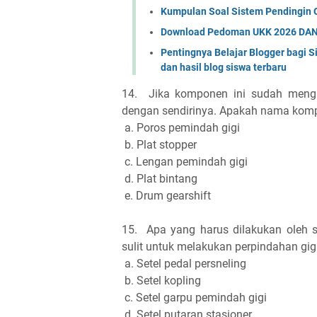
Kumpulan Soal Sistem Pendingin 
Download Pedoman UKK 2026 DAN
Pentingnya Belajar Blogger bag
dan hasil blog siswa terbaru
14.
Jika komponen ini sudah menga
dengan sendirinya. Apakah nama komp
a. Poros pemindah gigi
b. Plat stopper
c. Lengan pemindah gigi
d. Plat bintang
e. Drum gearshift
15.
Apa yang harus dilakukan oleh 
sulit untuk melakukan perpindahan gigi
a. Setel pedal persneling
b. Setel kopling
c. Setel garpu pemindah gigi
d. Setel putaran stasioner