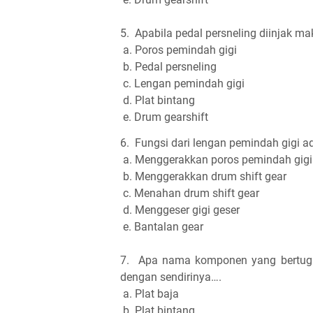
5.
Apabila pedal persneling diinjak
a. Poros pemindah gigi
b. Pedal persneling
c. Lengan pemindah gigi
d. Plat bintang
e. Drum gearshift
6.
Fungsi dari lengan pemindah gigi a
a. Menggerakkan poros pemindah gigi
b. Menggerakkan drum shift gear
c. Menahan drum shift gear
d. Menggeser gigi geser
e. Bantalan gear
7.
Apa nama komponen yang bertugas
dengan sendirinya….
a. Plat baja
b. Plat bintang