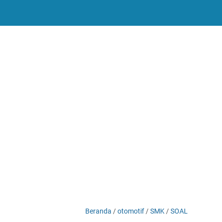
-->
Beranda
/
otomotif
/
SMK
/
SOAL