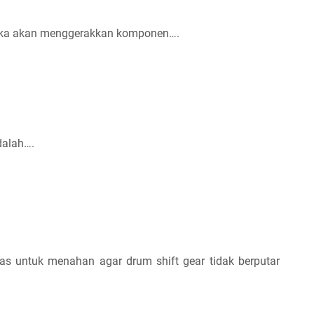
 maka akan menggerakkan komponen….
dalah….
 untuk menahan agar drum shift gear tidak berputar