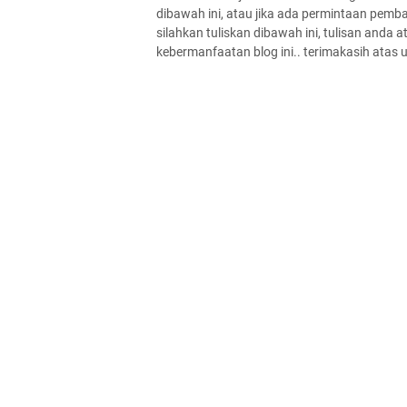
dibawah ini, atau jika ada permintaan pem
silahkan tuliskan dibawah ini, tulisan and
kebermanfaatan blog ini.. terimakasih atas