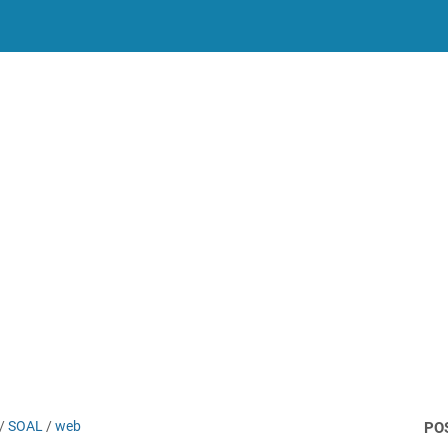
/
SOAL
/
web
PO