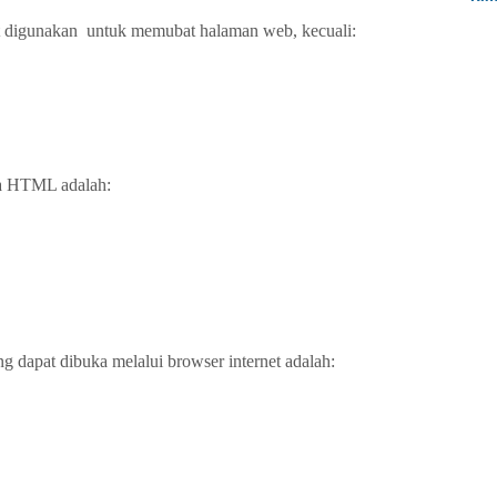
at digunakan untuk memubat halaman web, kecuali:
da HTML adalah:
g dapat dibuka melalui browser internet adalah: