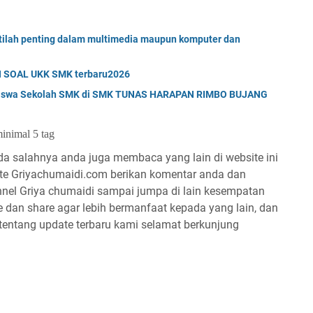
stilah penting dalam multimedia maupun komputer dan
 SOAL UKK SMK terbaru2026
i Siswa Sekolah SMK di SMK TUNAS HARAPAN RIMBO BUJANG
minimal 5 tag
da salahnya anda juga membaca yang lain di website ini
site Griyachumaidi.com berikan komentar anda dan
nnel Griya chumaidi sampai jumpa di lain kesempatan
ike dan share agar lebih bermanfaat kepada yang lain, dan
 tentang update terbaru kami selamat berkunjung