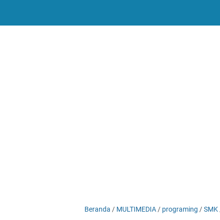
-->
Beranda
/
MULTIMEDIA
/
programing
/
SMK