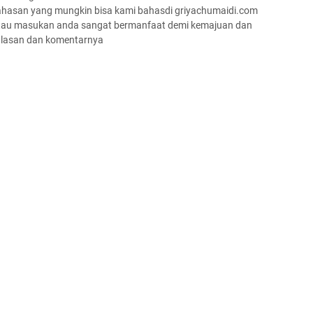
bahasan yang mungkin bisa kami bahasdi griyachumaidi.com
a atau masukan anda sangat bermanfaat demi kemajuan dan
 ulasan dan komentarnya