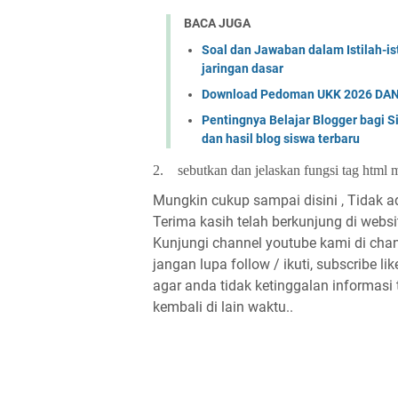
BACA JUGA
Soal dan Jawaban dalam Istilah-i
jaringan dasar
Download Pedoman UKK 2026 DAN
Pentingnya Belajar Blogger bag
dan hasil blog siswa terbaru
2.
sebutkan dan jelaskan fungsi tag html 
Mungkin cukup sampai disini , Tidak a
Terima kasih telah berkunjung di web
Kunjungi channel youtube kami di cha
jangan lupa follow / ikuti, subscribe l
agar anda tidak ketinggalan informasi
kembali di lain waktu..