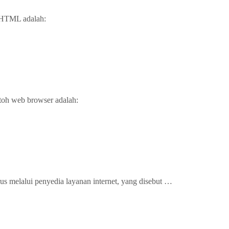
HTML adalah:
ontoh web browser adalah:
rus melalui penyedia layanan internet, yang disebut …