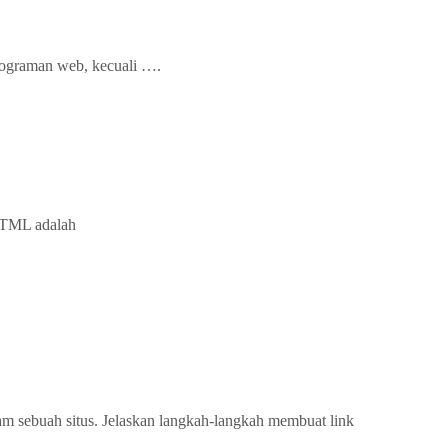
rograman web, kecuali ….
 HTML adalah
m sebuah situs. Jelaskan langkah-langkah membuat link