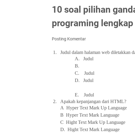
10 soal pilihan gand
programing lengkap
Posting Komentar
1.
Judul
dalam halaman web diletakkan da
A. Judul
B.
C. Judul
D. Judul
E.
Judul
2.
Apakah
kepanjangan dari HTML?
A Hyper Text Mark Up Language
B Hyper Text Mark Language
C Hight Text Mark Up Language
D. Hight Text Mark Language