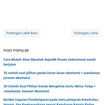
Postingan Lebih Baru
Postingan Lama
POST POPULER
Cara Mudah Atasi Masalah dapodik Proses sinkronisasi masih
berjalan
35 contoh soal pilihan ganda Dasar dasar akuntansi + jawabanya
jurusan akuntansi
30 Contoh Soal Pilihan Ganda Mengelola Kartu Aktiva Tetap +
Jawabanya Jurusan Akuntansi
Berikut Capaian Pembelajaran pada mata pelajaran Kreativitas,
Inovasi, dan Kewirausahaan sesuai Keputusan Kepala Badan