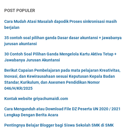
POST POPULER
Cara Mudah Atasi Masalah dapodik Proses sinkronisasi masih
berjalan
35 contoh soal pilihan ganda Dasar dasar akuntansi + jawabanya
jurusan akuntansi
30 Contoh Soal Pilihan Ganda Mengelola Kartu Aktiva Tetap +
Jawabanya Jurusan Akuntansi
Berikut Capaian Pembelajaran pada mata pelajaran Kreativitas,
Inovasi, dan Kewirausahaan sesuai Keputusan Kepala Badan
Standar, Kurikulum, dan Asesmen Pendidikan Nomor
046/H/KR/2025
Kontak website griyachumaidi.com
Cara Mengunduh atau Download File DZ Peserta UN 2020 / 2021
Lengkap Dengan Berita Acara
Pentingnya Belajar Blogger bagi Siswa Sekolah SMK di SMK