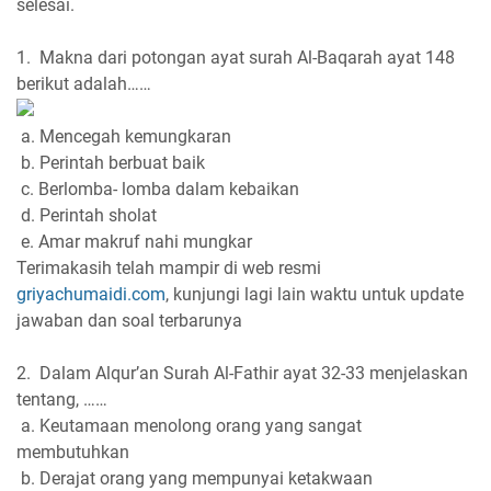
selesai.
1. Makna dari potongan ayat surah Al-Baqarah ayat 148
berikut adalah……
a. Mencegah kemungkaran
b. Perintah berbuat baik
c. Berlomba- lomba dalam kebaikan
d. Perintah sholat
e. Amar makruf nahi mungkar
Terimakasih telah mampir di web resmi
griyachumaidi.com
, kunjungi lagi lain waktu untuk update
jawaban dan soal terbarunya
2. Dalam Alqur’an Surah Al-Fathir ayat 32-33 menjelaskan
tentang, ……
a. Keutamaan menolong orang yang sangat
membutuhkan
b. Derajat orang yang mempunyai ketakwaan