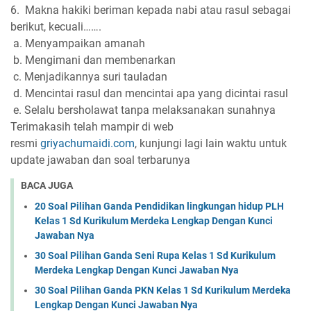
6. Makna hakiki beriman kepada nabi atau rasul sebagai
berikut, kecuali…….
a. Menyampaikan amanah
b. Mengimani dan membenarkan
c. Menjadikannya suri tauladan
d. Mencintai rasul dan mencintai apa yang dicintai rasul
e. Selalu bersholawat tanpa melaksanakan sunahnya
Terimakasih telah mampir di web
resmi
griyachumaidi.com
, kunjungi lagi lain waktu untuk
update jawaban dan soal terbarunya
BACA JUGA
20 Soal Pilihan Ganda Pendidikan lingkungan hidup PLH
Kelas 1 Sd Kurikulum Merdeka Lengkap Dengan Kunci
Jawaban Nya
30 Soal Pilihan Ganda Seni Rupa Kelas 1 Sd Kurikulum
Merdeka Lengkap Dengan Kunci Jawaban Nya
30 Soal Pilihan Ganda PKN Kelas 1 Sd Kurikulum Merdeka
Lengkap Dengan Kunci Jawaban Nya