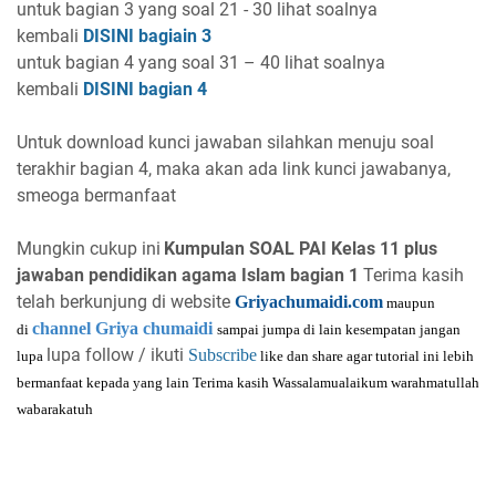
untuk bagian 3 yang soal 21 - 30 lihat soalnya
kembali
DISINI bagiain 3
untuk bagian 4 yang soal 31 – 40 lihat soalnya
kembali
DISINI bagian 4
Untuk download kunci jawaban silahkan menuju soal
terakhir bagian 4, maka akan ada link kunci jawabanya,
smeoga bermanfaat
Mungkin cukup ini
Kumpulan SOAL PAI Kelas 11 plus
jawaban pendidikan agama Islam bagian 1
Terima kasih
telah berkunjung di website
Griyachumaidi.com
maupun
channel Griya chumaidi
di
sampai jumpa di lain kesempatan jangan
lupa follow / ikuti
Subscribe
lupa
like dan share agar tutorial ini lebih
bermanfaat kepada yang lain Terima kasih Wassalamualaikum warahmatullah
wabarakatuh