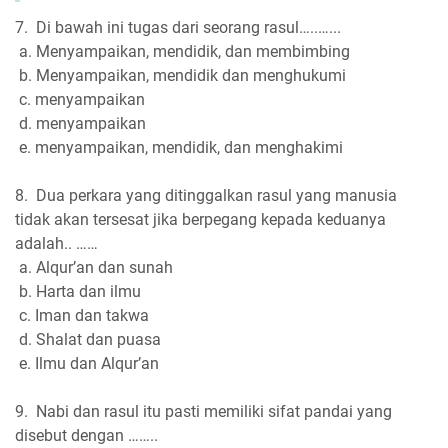
7. Di bawah ini tugas dari seorang rasul…..…...
a. Menyampaikan, mendidik, dan membimbing
b. Menyampaikan, mendidik dan menghukumi
c. menyampaikan
d. menyampaikan
e. menyampaikan, mendidik, dan menghakimi
8. Dua perkara yang ditinggalkan rasul yang manusia
tidak akan tersesat jika berpegang kepada keduanya
adalah.. ……
a. Alqur’an dan sunah
b. Harta dan ilmu
c. Iman dan takwa
d. Shalat dan puasa
e. Ilmu dan Alqur’an
9. Nabi dan rasul itu pasti memiliki sifat pandai yang
disebut dengan ……..