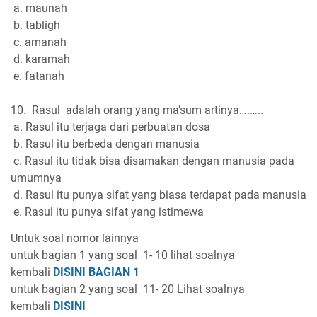
a. maunah
b. tabligh
c. amanah
d. karamah
e. fatanah
10. Rasul adalah orang yang ma’sum artinya….…..
a. Rasul itu terjaga dari perbuatan dosa
b. Rasul itu berbeda dengan manusia
c. Rasul itu tidak bisa disamakan dengan manusia pada
umumnya
d. Rasul itu punya sifat yang biasa terdapat pada manusia
e. Rasul itu punya sifat yang istimewa
Untuk soal nomor lainnya
untuk bagian 1 yang soal 1- 10 lihat soalnya
kembali
DISINI BAGIAN 1
untuk bagian 2 yang soal 11- 20 Lihat soalnya
kembali
DISINI